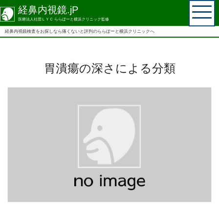
経鼻内視鏡.jP
医療法人社団ＬＹＣ ららぽーと横浜クリニック監修
経鼻内視鏡検査を
お探しなら
痛くないと評判の
ららぽーと横浜クリニックへ
胃潰瘍の深さによる分類