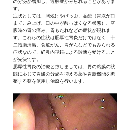
の分泌が増加し、過酸症がみられることがありま
す。
症状としては、胸焼けやげっぷ、呑酸（胃液が口
までこみ上げ、口の中が酸っぱくなる状態）、空
腹時の胃の痛み、胃もたれなどの症状が現れま
す。これらの症状は肥厚性胃炎だけではなく、十
二指腸潰瘍、食道がん、胃がんなどでもみられる
症状なので、経鼻内視鏡による診断を受けること
が先決です。
肥厚性胃炎の治療と致しましては、胃の粘膜の状
態に応じて胃酸の分泌を抑える薬や胃腸機能を調
整する薬を使用し治療を行います。