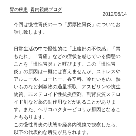
胃の疾患
胃内視鏡ブログ
2012/06/14
今回は慢性胃炎の一つ「肥厚性胃炎」についてお
話し致します。
日常生活の中で慢性的に「上腹部の不快感」「胃
もたれ」「胃痛」などの症状を感じている病態の
ことを「慢性胃炎」と呼びます。この「慢性胃
炎」の原因は一概には言えませんが、ストレスや
アルコール、コーヒー、香辛料、冷たいもの、熱
いものなど刺激物の過量摂取、アスピリンや抗生
物質、非ステロイド性抗炎症剤、副腎皮質ステロ
イド剤など薬の副作用などがあることがありま
す。また、ヘリコバクターピロリが原因となるこ
ともあります。
この慢性胃炎の状態を経鼻内視鏡で観察したら、
以下の代表的な所見が見られます。