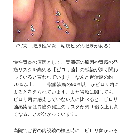
（写真；肥厚性胃炎 粘膜ヒダの肥厚がある）
慢性胃炎の原因として、胃潰瘍の原因や胃癌の発
癌リスクを高める【ピロリ菌】の感染が深く関わ
っていると言われています。なんと胃潰瘍の約
70％以上、十二指腸潰瘍の90％以上がピロリ菌に
よると考えられています。また胃癌に関しても、
ピロリ菌に感染していない人に比べると、ピロリ
菌感染者は胃癌の発症のリスクが約10倍以上も高
くなることが分かっています。
当院では胃の内視鏡の検査時に、ピロリ菌がいる