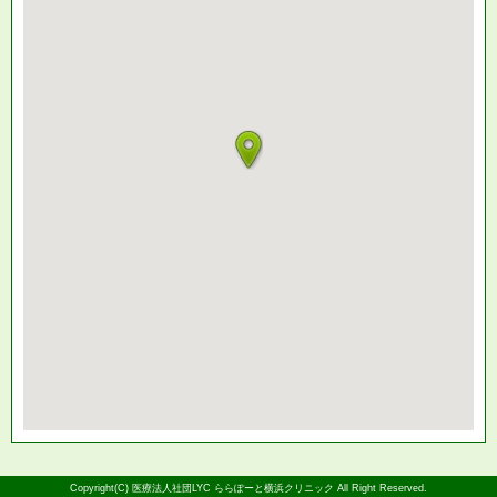
Copyright(C) 医療法人社団LYC ららぽーと横浜クリニック All Right Reserved.