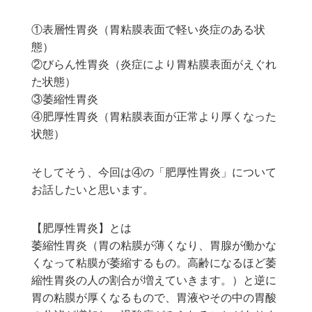
①表層性胃炎（胃粘膜表面で軽い炎症のある状
態）
②びらん性胃炎（炎症により胃粘膜表面がえぐれ
た状態）
③萎縮性胃炎
④肥厚性胃炎（胃粘膜表面が正常より厚くなった
状態）
そしてそう、今回は④の「肥厚性胃炎」について
お話したいと思います。
【肥厚性胃炎】とは
萎縮性胃炎（胃の粘膜が薄くなり、胃腺が働かな
くなって粘膜が萎縮するもの。高齢になるほど萎
縮性胃炎の人の割合が増えていきます。）と逆に
胃の粘膜が厚くなるもので、胃液やその中の胃酸