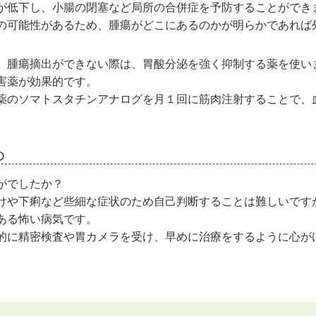
が低下し、小腸の閉塞など局所の合併症を予防することができ
の可能性があるため、腫瘍がどこにあるのかが明らかであれば
、腫瘍摘出ができない際は、胃酸分泌を強く抑制する薬を使い
害薬が効果的です。
薬のソマトスタチンアナログを月１回に筋肉注射することで、
め
がでしたか？
けや下痢など些細な症状のため自己判断することは難しいです
ある怖い病気です。
的に精密検査や胃カメラを受け、早めに治療をするように心が