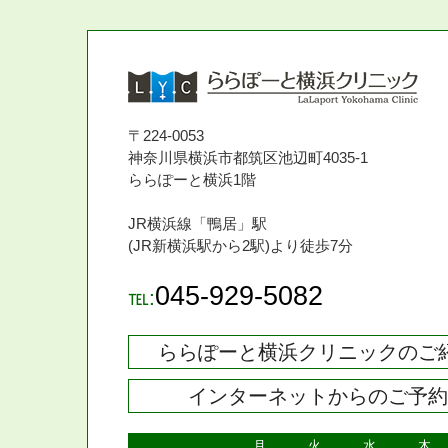
〒224-0053
神奈川県横浜市都筑区池辺町4035-1
ららぽーと横浜1階
JR横浜線「鴨居」駅
(JR新横浜駅から2駅)より徒歩7分
045-929-5082
℡:
ららぽーと横浜クリニックのご
インターネットからのご予
月
火
水
木