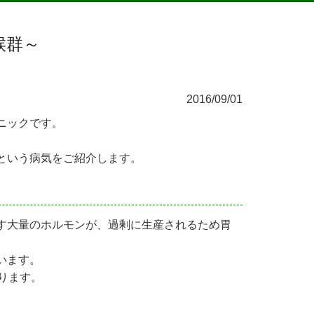
候群～
2016/09/01
ニックです。
という病気をご紹介します。
す大量のホルモンが、過剰に生産されるため胃
います。
ります。