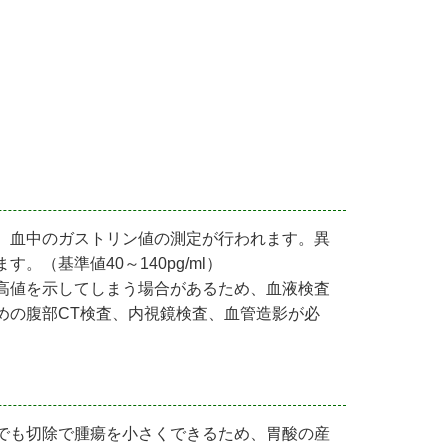
、血中のガストリン値の測定が行われます。異
（基準値40～140pg/ml）
高値を示してしまう場合があるため、血液検査
めの腹部CT検査、内視鏡検査、血管造影が必
でも切除で腫瘍を小さくできるため、胃酸の産