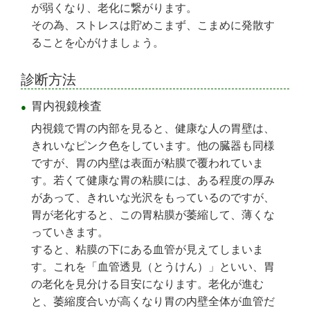
が弱くなり、老化に繋がります。
その為、ストレスは貯めこまず、こまめに発散す
ることを心がけましょう。
診断方法
胃内視鏡検査
内視鏡で胃の内部を見ると、健康な人の胃壁は、
きれいなピンク色をしています。他の臓器も同様
ですが、胃の内壁は表面が粘膜で覆われていま
す。若くて健康な胃の粘膜には、ある程度の厚み
があって、きれいな光沢をもっているのですが、
胃が老化すると、この胃粘膜が萎縮して、薄くな
っていきます。
すると、粘膜の下にある血管が見えてしまいま
す。これを「血管透見（とうけん）」といい、胃
の老化を見分ける目安になります。老化が進む
と、萎縮度合いが高くなり胃の内壁全体が血管だ