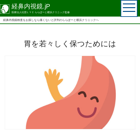
経鼻内視鏡.jP
医療法人社団ＬＹＣ ららぽーと横浜クリニック監修
経鼻内視鏡検査を
お探しなら
痛くないと評判の
ららぽーと横浜クリニックへ
胃を若々しく保つためには