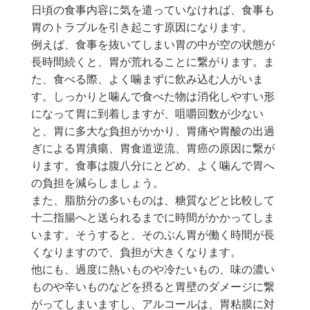
日頃の食事内容に気を遣っていなければ、食事も
胃のトラブルを引き起こす原因になります。
例えば、食事を抜いてしまい胃の中が空の状態が
長時間続くと、胃が荒れることに繋がります。ま
た、食べる際、よく噛まずに飲み込む人がいま
す。しっかりと噛んで食べた物は消化しやすい形
になって胃に到着しますが、咀嚼回数が少ない
と、胃に多大な負担がかかり、胃痛や胃酸の出過
ぎによる胃潰瘍、胃食道逆流、胃癌の原因に繋が
ります。食事は腹八分にとどめ、よく噛んで胃へ
の負担を減らしましょう。
また、脂肪分の多いものは、糖質などと比較して
十二指腸へと送られるまでに時間がかかってしま
います。そうすると、そのぶん胃が働く時間が長
くなりますので、負担が大きくなります。
他にも、過度に熱いものや冷たいもの、味の濃い
ものや辛いものなどを摂ると胃壁のダメージに繋
がってしまいますし、アルコールは、胃粘膜に対