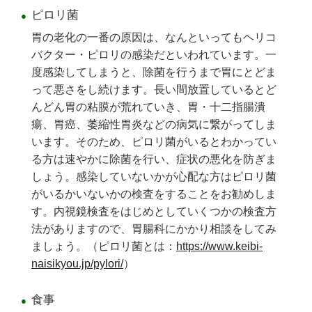
ピロリ菌
胃の老化の一番の原因は、なんといってもヘリコ
バクター・ピロリの感染だといわれています。一
度感染してしまうと、除菌を行うまで胃にとどま
って悪さをし続けます。長い間放置しているとど
んどん胃の粘膜が荒れていき、胃・十二指腸潰
瘍、胃癌、萎縮性胃炎などの病気に繋がってしま
います。そのため、ピロリ菌がいるとわかってい
る方は速やかに除菌を行い、症状の悪化を防ぎま
しょう。感染していないかが心配な方はピロリ菌
がいるかいないかの検査をすることをお勧めしま
す。内視鏡検査をはじめとしていくつかの検査方
法がありますので、胃腸科にかかり相談をしてみ
ましょう。（ピロリ菌とは：
https://www.keibi-
naisikyou.jp/pylori/
）
食事