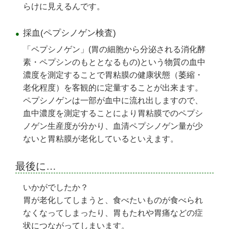
らけに見えるんです。
採血(ペプシノゲン検査)
「ペプシノゲン」(胃の細胞から分泌される消化酵
素・ペプシンのもととなるもの)という物質の血中
濃度を測定することで胃粘膜の健康状態（萎縮・
老化程度）を客観的に定量することが出来ます。
ペプシノゲンは一部が血中に流れ出しますので、
血中濃度を測定することにより胃粘膜でのペプシ
ノゲン生産度が分かり、血清ペプシノゲン量が少
ないと胃粘膜が老化しているといえます。
最後に…
いかがでしたか？
胃が老化してしまうと、食べたいものが食べられ
なくなってしまったり、胃もたれや胃痛などの症
状につながってしまいます。