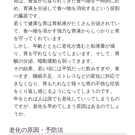
胃は、食道から送られてきた食べ物を一時的に貯
め、胃液を分泌して食べ物を消化するという役割
の臓器です。
若くて健康な胃は胃粘液がたくさん分泌されてい
て、食べ物を溶かす強力な胃液からしっかりと胃
を守ってくれています。
しかし、年齢とともに老化が進むと粘液量が減
り、胃を守れなくなってしまいます。そして、胃
酸の分泌、蠕動運動も弱ってきます。
その結果、若い頃には平気だった飲みすぎや、食
べすぎ、睡眠不足、ストレスなどの変化に対応で
きなくなり、胃もたれなど様々な胃の不快な症状
をくり返し感じるようになってしまうのです。
年をとれば人は誰でも老化していってしまうもの
ですが、老化を早めてしまう原因はあるのでしょ
うか。
老化の原因・予防法