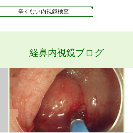
辛くない内視鏡検査
経鼻内視鏡ブログ