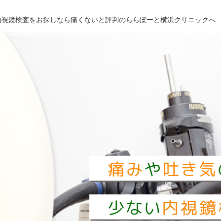
内視鏡検査を
お探しなら
痛くないと評判の
ららぽーと横浜クリニックへ