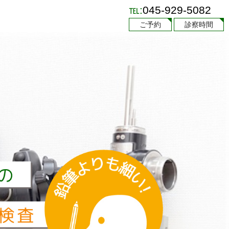
℡:
045-929-5082
ご予約
診察時間